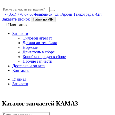
+7 (351) 776 67 68
Челябинск, ул. Героев Танкограда, 42п
Заказать звонок
Найти по VIN
Навигация
Запчасти
Силовой агрегат
Детали автомобиля
Нормали
Двигатель в сборе
Коробка передач в сборе
Прочие запчасти
Доставка и оплата
Контакты
Главная
Запчасти
Каталог запчастей КАМАЗ