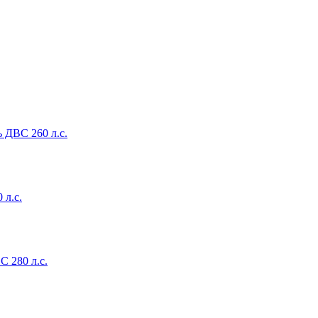
ь ДВС 260 л.с.
 л.с.
 280 л.с.