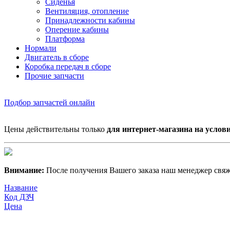
Сиденья
Вентиляция, отопление
Принадлежности кабины
Оперение кабины
Платформа
Нормали
Двигатель в сборе
Коробка передач в сборе
Прочие запчасти
Подбор запчастей онлайн
Цены действительны только
для интернет-магазина на услов
Внимание:
После получения Вашего заказа наш менеджер свяже
Название
Код ДЗЧ
Цена