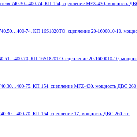
теля 740.30...400-74, КП 154, сцепление MFZ-430, мощность ДВС
740.50…400-74, КП 16S1820TO, сцепление 20-1600010-10, мощно
40.51…400-70, КП 16S1820TO, сцепление 20-1600010-10, мощнос
740.30…400-75, КП 154, сцепление MFZ-430, мощность ДВС 260 
740.30…400-70, КП 154, сцепление 17, мощность ДВС 260 л.с.