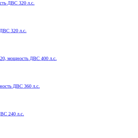
ть ДВС 320 л.с.
ДВС 320 л.с.
20, мощность ДВС 400 л.с.
ность ДВС 360 л.с.
ВС 240 л.с.