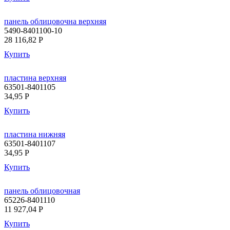
панель облицовочна верхняя
5490-8401100-10
28 116,82
P
Купить
пластина верхняя
63501-8401105
34,95
P
Купить
пластина нижняя
63501-8401107
34,95
P
Купить
панель облицовочная
65226-8401110
11 927,04
P
Купить