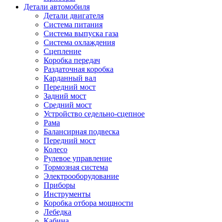
Детали автомобиля
Детали двигателя
Система питания
Система выпуска газа
Система охлаждения
Сцепление
Коробка передач
Раздаточная коробка
Карданный вал
Передний мост
Задний мост
Cредний мост
Устройство седельно-сцепное
Рама
Балансирная подвеска
Передний мост
Колесо
Рулевое управление
Тормозная система
Электрооборудование
Приборы
Инструменты
Коробка отбора мощности
Лебедка
Кабина