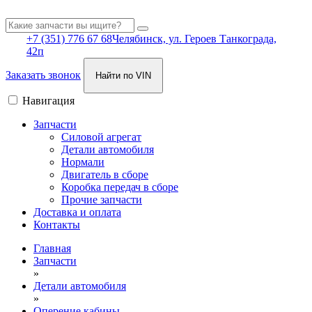
+7 (351) 776 67 68
Челябинск, ул. Героев Танкограда,
42п
Заказать звонок
Найти по VIN
Навигация
Запчасти
Силовой агрегат
Детали автомобиля
Нормали
Двигатель в сборе
Коробка передач в сборе
Прочие запчасти
Доставка и оплата
Контакты
Главная
Запчасти
»
Детали автомобиля
»
Оперение кабины