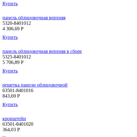
Купить
панель облицовочная верхняя
5320-8401012
4 306,69
P
Купить
панель облицовочная верхняя в сборе
5325-8401012
5 706,89
P
Купить
решетка панели облицовочной
63501-8401016
843,69
P
Купить
кронштейн
63501-8401020
364,03
P