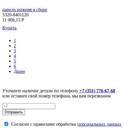
панель нижняя в сборе
5320-8401120
11 008,15
P
Купить
1
2
3
4
5
6
Далее
Уточните наличие детали по телефону
+7 (351) 776-67-68
или оставьте свой номер телефона, мы вам перезвоним
Отправить
Согласен с правилами обработки
персональных данных