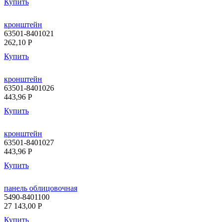
Купить
кронштейн
63501-8401021
262,10
P
Купить
кронштейн
63501-8401026
443,96
P
Купить
кронштейн
63501-8401027
443,96
P
Купить
панель облицовочная
5490-8401100
27 143,00
P
Купить