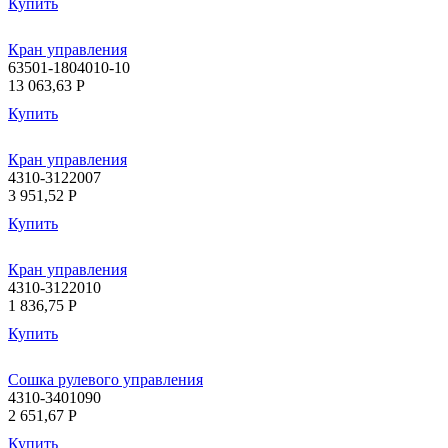
Купить
Кран управления
63501-1804010-10
13 063,63
P
Купить
Кран управления
4310-3122007
3 951,52
P
Купить
Кран управления
4310-3122010
1 836,75
P
Купить
Сошка рулевого управления
4310-3401090
2 651,67
P
Купить