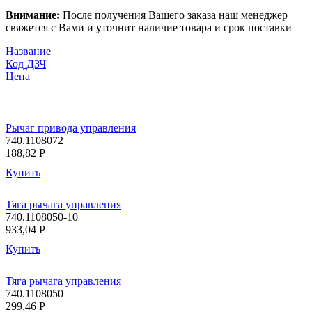
Внимание:
После получения Вашего заказа наш менеджер
свяжется с Вами и уточнит наличие товара и срок поставки
Название
Код ДЗЧ
Цена
Рычаг привода управления
740.1108072
188,82
P
Купить
Тяга рычага управления
740.1108050-10
933,04
P
Купить
Тяга рычага управления
740.1108050
299,46
P