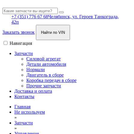
+7 (351) 776 67 68
Челябинск, ул. Героев Танкограда,
42п
Заказать звонок
Найти по VIN
Навигация
Запчасти
Силовой агрегат
Детали автомобиля
Нормали
Двигатель в сборе
Коробка передач в сборе
Прочие запчасти
Доставка и оплата
Контакты
Главная
Не используем
»
Запчасти
»
Управление