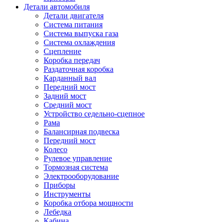
Детали автомобиля
Детали двигателя
Система питания
Система выпуска газа
Система охлаждения
Сцепление
Коробка передач
Раздаточная коробка
Карданный вал
Передний мост
Задний мост
Cредний мост
Устройство седельно-сцепное
Рама
Балансирная подвеска
Передний мост
Колесо
Рулевое управление
Тормозная система
Электрооборудование
Приборы
Инструменты
Коробка отбора мощности
Лебедка
Кабина