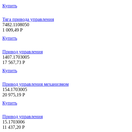
Купить
Тяга привода управления
7482.1108050
1 009,49
P
Купить
Привод управления
1407.1703005
17 567,73
P
Купить
Привод управления механизмом
154.1703005
20 975,19
P
Купить
Привод управления
15.1703006
11 437,20
P