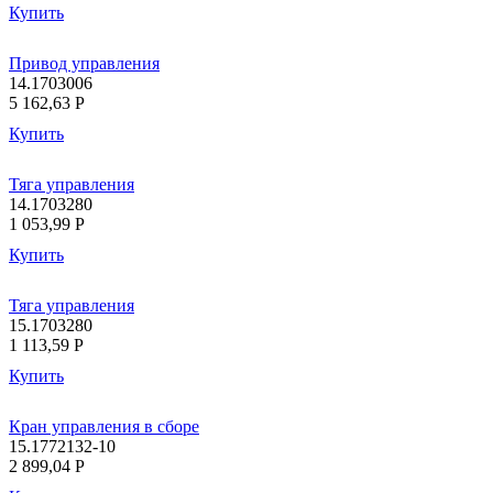
Купить
Привод управления
14.1703006
5 162,63
P
Купить
Тяга управления
14.1703280
1 053,99
P
Купить
Тяга управления
15.1703280
1 113,59
P
Купить
Кран управления в сборе
15.1772132-10
2 899,04
P