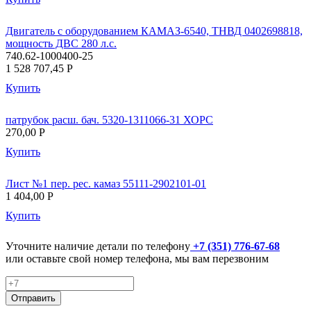
Двигатель с оборудованием КАМАЗ-6540, ТНВД 0402698818,
мощность ДВС 280 л.с.
740.62-1000400-25
1 528 707,45
P
Купить
патрубок расш. бач. 5320-1311066-31 ХОРС
270,00
P
Купить
Лист №1 пер. рес. камаз 55111-2902101-01
1 404,00
P
Купить
Уточните наличие детали по телефону
+7 (351) 776-67-68
или оставьте свой номер телефона, мы вам перезвоним
Отправить