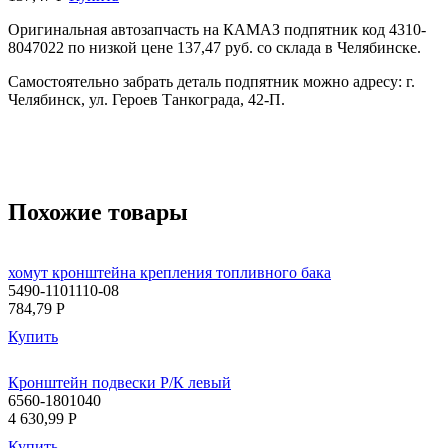
Оригинальная автозапчасть на КАМАЗ подпятник код 4310-
8047022 по низкой цене 137,47 руб. со склада в Челябинске.
Самостоятельно забрать деталь подпятник можно адресу: г.
Челябинск, ул. Героев Танкограда, 42-П.
Похожие товары
хомут кронштейна крепления топливного бака
5490-1101110-08
784,79
P
Купить
Кронштейн подвески Р/К левый
6560-1801040
4 630,99
P
Купить