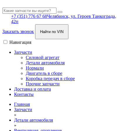
+7 (351) 776 67 68
Челябинск, ул. Героев Танкограда,
42п
Заказать звонок
Найти по VIN
Навигация
Запчасти
Силовой агрегат
Детали автомобиля
Нормали
Двигатель в сборе
Коробка передач в сборе
Прочие запчасти
Доставка и оплата
Контакты
Главная
Запчасти
»
Детали автомобиля
»
Вентиляция, отопление