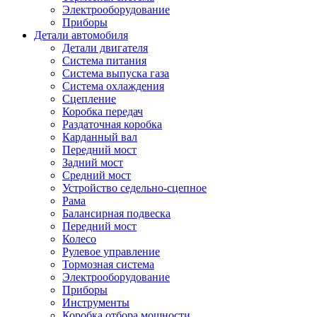
Электрооборудование
Приборы
Детали автомобиля
Детали двигателя
Система питания
Система выпуска газа
Система охлаждения
Сцепление
Коробка передач
Раздаточная коробка
Карданный вал
Передний мост
Задний мост
Cредний мост
Устройство седельно-сцепное
Рама
Балансирная подвеска
Передний мост
Колесо
Рулевое управление
Тормозная система
Электрооборудование
Приборы
Инструменты
Коробка отбора мощности