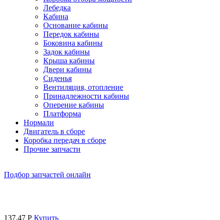
Лебедка
Кабина
Основание кабины
Передок кабины
Боковина кабины
Задок кабины
Крыша кабины
Двери кабины
Сиденья
Вентиляция, отопление
Принадлежности кабины
Оперение кабины
Платформа
Нормали
Двигатель в сборе
Коробка передач в сборе
Прочие запчасти
Подбор запчастей онлайн
137,47
Р
Купить